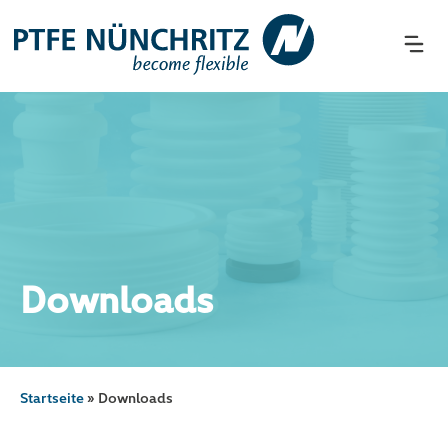
Zum
Inhalt
springen
Downloads
Startseite
»
Downloads